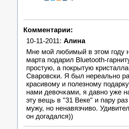
Комментарии:
10-11-2011:
Алина
Мне мой любимый в этом году н
марта подарил Bluetooth-гарнит
простую, а покрытую кристалл
Сваровски. Я был нереально р
красивому и полезному подарку
нами девочками, я давно уже 
эту вещь в "31 Веке" и пару ра
мужу, но ненавязчиво. Удивител
он догадался))