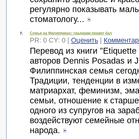
регулярно показывать мал
стоматологу...
Семья на Филиппинах: традиции правят бал
7.
PR: 0 CY: 0 |
Оценить
|
Комментар
Перевод из книги "Etiquette 
авторов Dennis Posadas и 
Филиппинская семья сегод
Традиции, тенденции в изм
матриархат, феминизм, эм
семьи, отношение к старш
одного из супругов на зараб
воздействуют семейные от
народа.