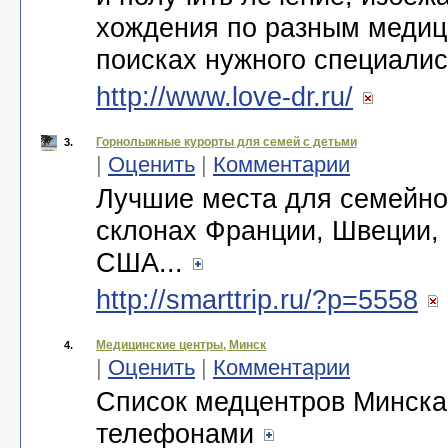
хождения по разным медиц
поисках нужного специалис
http://www.love-dr.ru/
Горнолыжные курорты для семей с детьми
3.
|
Оценить
|
Комментарии
Лучшие места для семейно
склонах Франции, Швеции,
США...
http://smarttrip.ru/?p=5558
Медицинские центры, Минск
4.
|
Оценить
|
Комментарии
Список медцентров Минска
телефонами