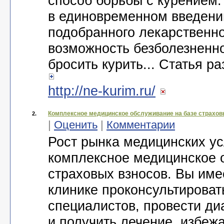
способ борьбы с курением.
в единовременном введени
подобранного лекарственно
возможность безболезненно
бросить курить... Статья 
http://ne-kurim.ru/
Комплексное медицинское обслуживание на базе страхов
2.
|
Оценить
|
Комментарии
Рост рынка медицинских у
комплексное медицинское 
страховых взносов. Вы име
клинике проконсультироват
специалистов, провести ди
и получить лечение, избеж