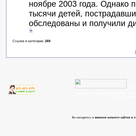
ноябре 2003 года. Однако 
тысячи детей, пострадавши
обследованы и получили диа
Ссылок в категории:
269
© 200
телефон:
+375 (29) 6702715
, задать во
- cтать партнер
Вы находитесь в
женском каталоге сайтов и с