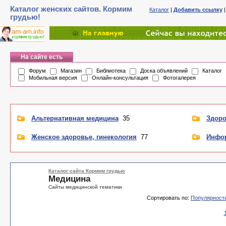
Каталог женских сайтов. Кормим
Каталог
|
Добавить ссылку
грудью!
На сайте есть
Форум
Магазин
Библиотека
Доска объявлений
Каталог
Мобильная версия
Онлайн-консультация
Фотогалерея
Альтернативная медицина
35
Здоро
Женское здоровье, гинекология
77
Инфо
Каталог сайта Кормим грудью
Медицина
Сайты медицинской тематики
Сортировать по:
Популярност