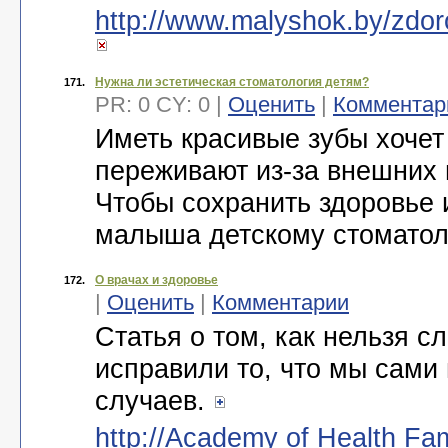
http://www.malyshok.by/zdor
Нужна ли эстетическая стоматология детям?
171.
PR: 0 CY: 0 |
Оценить
|
Комментар
Иметь красивые зубы хочет 
переживают из-за внешних
Чтобы сохранить здоровье 
малыша детскому стоматоло
О врачах и здоровье
172.
|
Оценить
|
Комментарии
Статья о том, как нельзя с
исправили то, что мы сами
случаев.
http://Academy of Health Fam