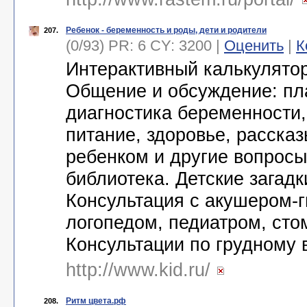
Ребенок - беременность и роды, дети и родители
207.
(0/93) PR: 6 CY: 3200 |
Оценить
|
К
Интерактивный калькулято
Общение и обсуждение: пл
диагностика беременности,
питание, здоровье, рассказ
ребенком и другие вопросы
библиотека. Детские загадк
Консультация с акушером-г
логопедом, педиатром, сто
Консультации по грудному
http://www.kid.ru/
Ритм цвета.рф
208.