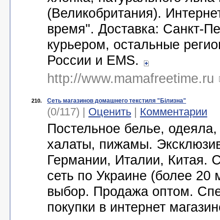
(Великобритания). Интерне
время". Доставка: Санкт-Пе
курьером, остальные регио
России и EMS.
http://www.mamafreetime.ru
Сеть магазинов домашнего текстиля "Білизна"
210.
(0/117) |
Оценить
|
Комментарии
Постельное белье, одеяла,
халаты, пижамы. Эксклюзив
Германии, Италии, Китая. 
сеть по Украине (более 20 
выбор. Продажа оптом. Сп
покупки в интернет магази