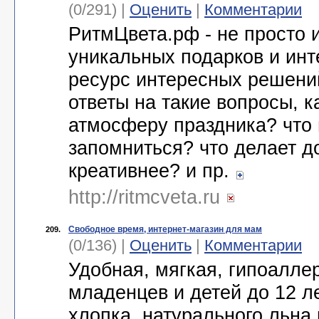
(0/291) |
Оценить
|
Комментарии
РитмЦвета.рф - не просто 
уникальных подарков и инт
ресурс интересных решени
ответы на такие вопросы, ка
атмосферу праздника? что 
запомниться? что делает до
креативнее? и пр.
http://ritmcveta.ru
Свободное время, интернет-магазин для мам
209.
(0/136) |
Оценить
|
Комментарии
Удобная, мягкая, гипоалле
младенцев и детей до 12 ле
хлопка, натурального льна