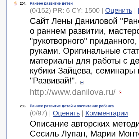
Ранеее развитие детей
204.
(0/152) PR: 6 CY: 1500 |
Оценить
|
Сайт Лены Даниловой "Ране
о раннем развитии, мастерс
"рукотворного" приданного
руками. Оригинальные стать
материалы для работы с де
кубики Зайцева, семинары 
"Развивай!".
http://www.danilova.ru/
Раннее развитие детей и воспитание ребенка
205.
(0/97) |
Оценить
|
Комментарии
Описание авторских методи
Сесиль Лупан, Марии Монт