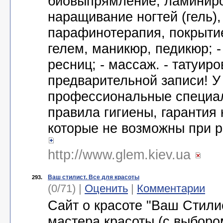
биовыпрямление, ламиниров
наращивание ногтей (гель)
парафинотерапия, покрыти
гелем, маникюр, педикюр; -
ресниц; - массаж. - татуиро
предварительной записи! У
профессиональные специа
правила гигиены, гарантия 
которые не возможны при р
http://www.glem.kiev.ua
Ваш стилист. Все для красоты
293.
(0/71) |
Оценить
|
Комментарии
Сайт о красоте "Ваш Стили
мастера красоты (с выбором