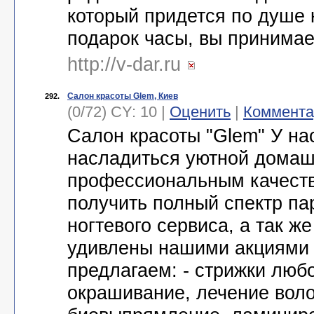
который придется по душе 
подарок часы, вы принима
http://v-dar.ru
Салон красоты Glem, Киев
292.
(0/72) CY: 10 |
Оценить
|
Коммента
Салон красоты "Glem" У на
насладиться уютной домаш
профессиональным качест
получить полный спектр па
ногтевого сервиса, а так ж
удивлены нашими акциями 
предлагаем: - стрижки люб
окрашивание, лечение воло