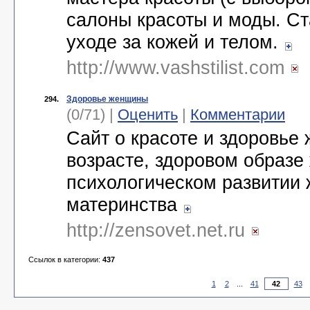
салоны красоты и моды. Ст
уходе за кожей и телом.
http://www.vashstilist.com
Здоровье женщины
294.
(0/71) |
Оценить
|
Комментарии
Сайт о красоте и здоровь
возрасте, здоровом образе
психологическом развитии 
материнства
http://zensovet.net.ru
Ссылок в категории:
437
1
2
...
41
43