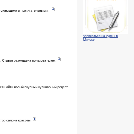
, сияющими и притягательными...
записаться на курсы в
Минске
ны. Статья размещена пользователем.
ся найти новый вкусный кулинарный рецепт...
атор салона красоты.