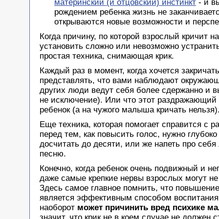
материнский (и отцовский) инстинкт
- и в
рождением ребенка жизнь не заканчиваетс
открываются новые возможности и перспе
Когда причину, по которой взрослый кричит на
установить сложно или невозможно устранить
простая техника, снимающая крик.
Каждый раз в момент, когда хочется закричать
представлять, что вами наблюдают окружающ
других люди ведут себя более сдержанно и в
не исключение). Или что этот раздражающий 
ребенок (а на чужого малыша кричать нельзя)
Еще техника, которая помогает справится с р
перед тем, как повысить голос, нужно глубоко
досчитать до десяти, или же напеть про себ
песню.
Конечно, когда ребенок очень подвижный и н
даже самые крепкие нервы взрослых могут не
Здесь самое главное помнить, что повышение
является эффективным способом воспитания,
наоборот
может причинить вред психике м
значит, что крик не в коем случае не должен 