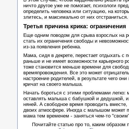
ничто другое уже не помогает, психологи пре
определить человека или ситуацию, на котор
злитесь, и максимально от них отстраниться.
Третья причина крика: ограничения
Еще одним поводом для срыва взрослых на р
стать их ограничения свободы и невозможно
из-за появления ребенка.
Мама, сидя в декрете, перестает отдыхать с п
раньше и не имеет возможности карьерного ро
тоже становится меньше времени для свобод
времяпровождения. Все это может отрицатель
настроение родителей, в результате чего они
кричат на своего малыша.
Начать бороться с этими проблемами легко: 
оставлять малыша с бабушкой и дедушкой, и
няней. А свободное время проводить вместе,
двоих атмосфере. Иногда с малышом может п
мама тем временем - заняться чем-то "своим"
Почитайте статью про то, каким образом 