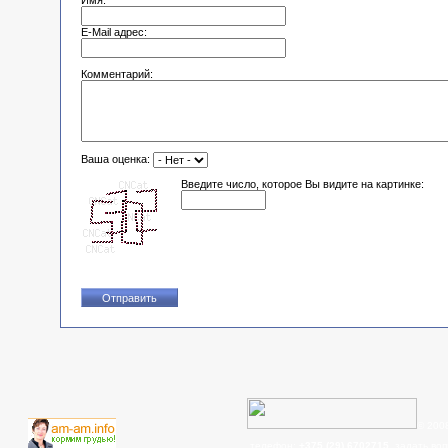
Имя:
E-Mail адрес:
Комментарий:
Ваша оценка:
Введите число, которое Вы видите на картинке:
© 200
телефон:
+375 (29) 6702715
, задать во