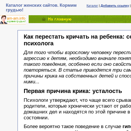
Каталог женских сайтов. Кормим
Каталог
|
Добавить ссылку
грудью!
Как перестать кричать на ребенка: 
психолога
Для того чтобы взрослому человеку перес
агрессию к детям, необходимо вначале поня
такого поведения, особенно если оно свойст
повторяться. В статье приводятся три са
причины крика на собственных детей и спос
ними...
Первая причина крика: усталость
Психологи утверждают, что чаще всего срыва
родители, которые хронически устают от раб
домашних дел и находятся по этой причине 
состоянии.
Более вероятно такое поведение в случае
гип