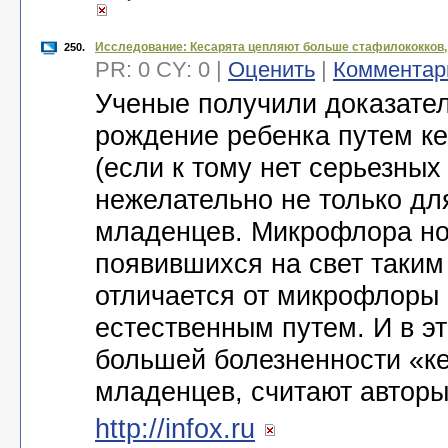
Исследование: Кесарята цепляют больше стафилококков,
250.
PR: 0 CY: 0 |
Оценить
|
Комментар
Ученые получили доказатель
рождение ребенка путем к
(если к тому нет серьезных
нежелательно не только дл
младенцев. Микрофлора н
появившихся на свет таким
отличается от микрофлоры
естественным путем. И в э
большей болезненности «к
младенцев, считают автор
http://infox.ru