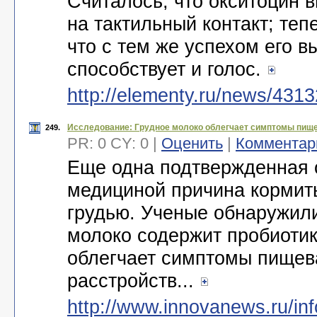
Считалось, что окситоцин в
на тактильный контакт; теп
что с тем же успехом его 
способствует и голос.
http://elementy.ru/news/431
Исследование: Грудное молоко облегчает симптомы пищ
249.
PR: 0 CY: 0 |
Оценить
|
Комментар
Еще одна подтвержденная
медициной причина кормит
грудью. Ученые обнаружили
молоко содержит пробиотик
облегчает симптомы пищев
расстройств...
http://www.innovanews.ru/in