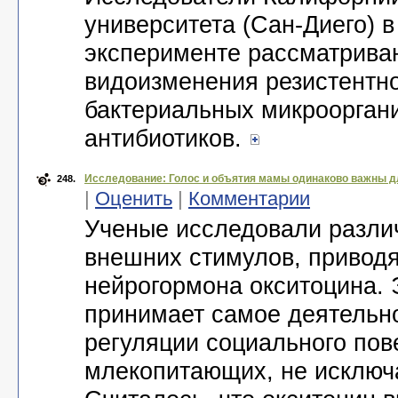
университета (Сан-Диего) 
эксперименте рассматрива
видоизменения резистентн
бактериальных микроорган
антибиотиков.
Исследование: Голос и объятия мамы одинаково важны д
248.
|
Оценить
|
Комментарии
Ученые исследовали разли
внешних стимулов, привод
нейрогормона окситоцина. 
принимает самое деятельно
регуляции социального пов
млекопитающих, не исключа