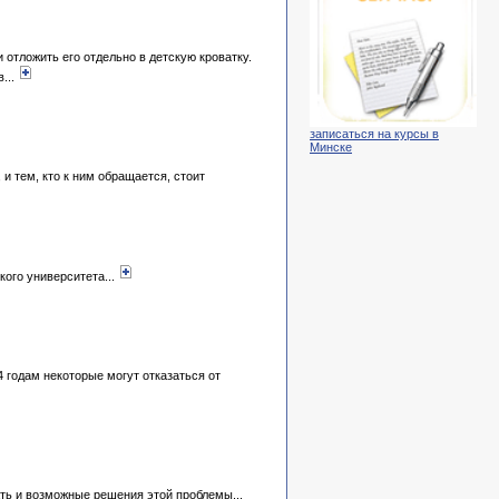
отложить его отдельно в детскую кроватку.
...
записаться на курсы в
Минске
и тем, кто к ним обращается, стоит
ого университета...
4 годам некоторые могут отказаться от
ть и возможные решения этой проблемы...