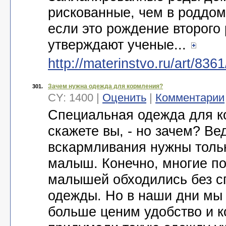
рискованные, чем в роддом
если это рождение второго 
утверждают ученые...
http://materinstvo.ru/art/8361
Зачем нужна одежда для кормления?
301.
CY: 1400 |
Оценить
|
Комментарии
Cпециальная одежда для к
скажете вы, - но зачем? Ве
вскармливания нужны толь
малыш. Конечно, многие п
малышей обходились без с
одежды. Но в наши дни мы 
больше ценим удобство и к