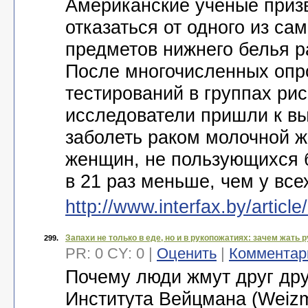
Американские ученые приз
отказаться от одного из с
предметов нижнего белья р
После многочисленных опр
тестирований в группах рис
исследователи пришли к в
заболеть раком молочной ж
женщин, не пользующихся 
в 21 раз меньше, чем у все
http://www.interfax.by/articl
Запахи не только в еде, но и в рукопожатиях: зачем жать 
299.
PR: 0 CY: 0 |
Оценить
|
Комментар
Почему люди жмут друг дру
Института Вейцмана (Weizma