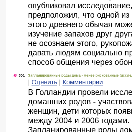
опубликовал исследование,
предположил, что одной из
этого древнего обычая мож
изучение запахов друг дру
не осознаем этого, рукопо
давать людям социально 
способ общения через обон
Запланированные роды дома - менее рискованные (иссле
300.
|
Оценить
|
Комментарии
В Голландии провели иссл
домашних родов - участвов
женщин, дети которых появ
между 2004 и 2006 годами.
Запланированные роды дом