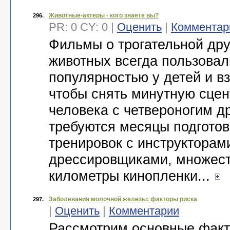
Животные-актеры - кого знаете вы?
296.
PR: 0 CY: 0 |
Оценить
|
Комментар
Фильмы о трогательной др
животных всегда пользовал
популярностью у детей и в
чтобы снять минутную сце
человека с четвероногим д
требуются месяцы подгото
тренировок с инструкторам
дрессировщиками, множест
километры кинопленки...
Заболевания молочной железы: факторы риска
297.
|
Оценить
|
Комментарии
Рассмотрим основные факт