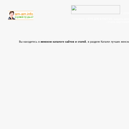
© 200
телефон:
+375 (29) 6702715
, задать во
- cтать партнер
Вы находитесь в
женском каталоге сайтов и статей
, в разделе Каталог лучших женски