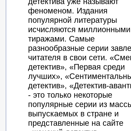
детектива уже называют
феноменом. Издания
популярной литературы
исчисляются миллионными
тиражами. Самые
разнообразные серии завл
читателя в свои сети. «См
детектив», «Первая среди
лучших», «Сентиментальн
детектив», «Детектив-аван
- это только некоторые
популярные серии из масс
выпускаемых в стране и
представленные на сайте