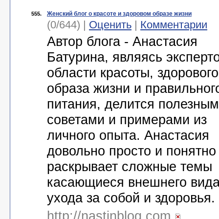
Женский блог о красоте и здоровом образе жизни
555.
(0/644) |
Оценить
|
Комментарии
Автор блога - Анастасия
Батурина, являясь эксперт
области красоты, здорового
образа жизни и правильног
питания, делится полезны
советами и примерами из
личного опыта. Анастасия
довольно просто и понятно
раскрывает сложные темы
касающиеся внешнего вида
ухода за собой и здоровья.
http://nastinblog.com