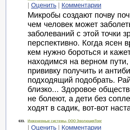
|
Оценить
|
Комментарии
Микробы создают почву поч
чем человек может заболет
заболеваний с этой точки з
перспективно. Когда ясен в
кем нужно бороться и кажет
находимся на верном пути,
прививку получить и антиби
подходящий подобрать. Рай
близко... Здоровое обществ
не болеют, а дети без сопл
ходят в садик, вот-вот наста
Инженерные системы, ООО ЭволюцияТорг
633.
|
Оценить
|
Комментарии