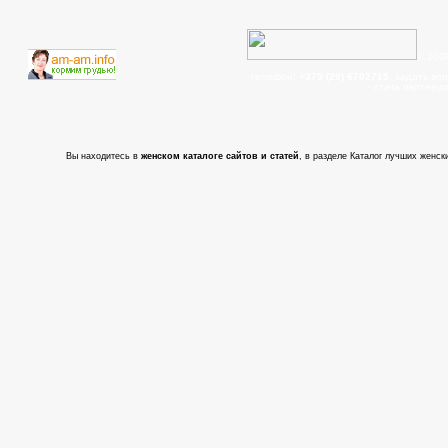
© 200
телефон:
+375 (29) 6702715
, задать во
- cтать партнер
Вы находитесь в
женском каталоге сайтов и статей
, в разделе Каталог лучших женски