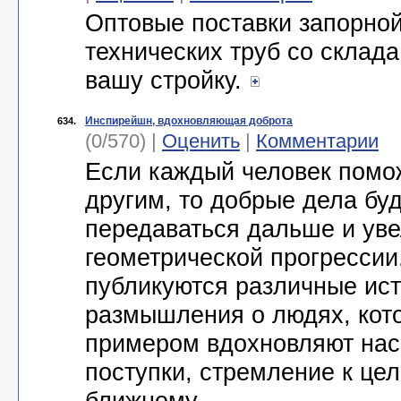
Оптовые поставки запорно
технических труб со склада
вашу стройку.
Инспирейшн, вдохновляющая доброта
634.
(0/570) |
Оценить
|
Комментарии
Если каждый человек помо
другим, то добрые дела бу
передаваться дальше и уве
геометрической прогрессии
публикуются различные ист
размышления о людях, кот
примером вдохновляют нас
поступки, стремление к це
ближнему...