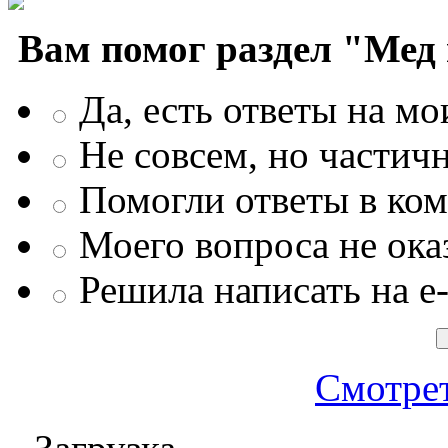
Вам помог раздел "Мед
Да, есть ответы на м
Не совсем, но частич
Помогли ответы в ко
Моего вопроса не ока
Решила написать на e-
Смотрет