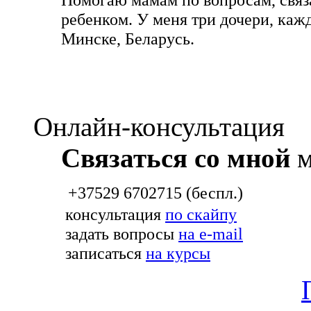
ребенком. У меня три дочери, каж
Минске, Беларусь.
Онлайн-консультация
Связаться со мной
м
+37529 6702715 (беспл.)
консультация
по скайпу
задать вопросы
на e-mail
записаться
на курсы