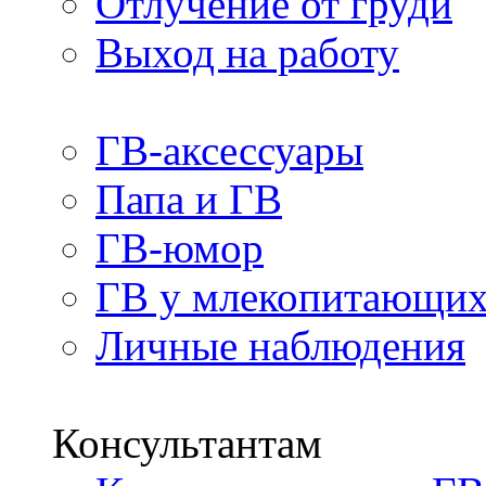
Отлучение от груди
Выход на работу
ГВ-аксессуары
Папа и ГВ
ГВ-юмор
ГВ у млекопитающи
Личные наблюдения
Консультантам