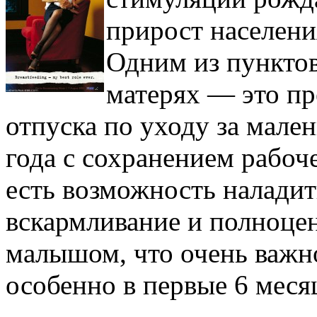
прирост населени
Одним из пунктов
матерях — это пр
отпуска по уходу за мале
года с сохранением рабоч
есть возможность налади
вскармливание и полноце
малышом, что очень важно
особенно в первые 6 меся