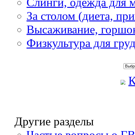
Слинги, одежда для 
За столом (диета, пр
Высаживание, горшо
Физкультура для гру
К
Другие разделы
Частые вопросы о Г