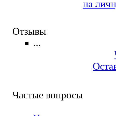
на лич
Отзывы
...
Оста
Частые вопросы