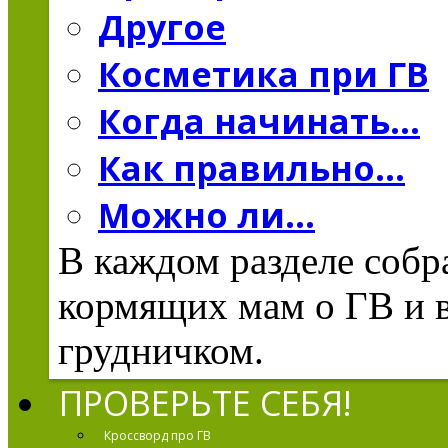
Другое
Косметика при ГВ
Когда начинать...
Как правильно...
Можно ли...
В каждом разделе соб
кормящих мам о ГВ и в
грудничком.
ПРОВЕРЬТЕ СЕБЯ!
Кроссворд про ГВ