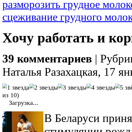
разморозить грудное молок
сцеживание грудного моло
Хочу работать и ко
39 комментариев
| Рубри
Наталья Разахацкая, 17 ян
из 10)
Загрузка...
В Беларуси приня
стимуляции рожда