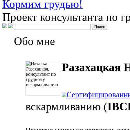
Кормим грудью!
Проект консультанта по 
Обо мне
Разахацкая 
Сертифицированн
вскармливанию (
IBC
Помогаю мамам по вопросам, связ