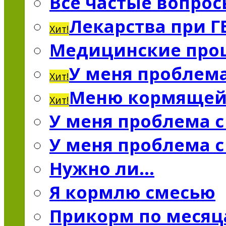
Все частые вопро
Лекарства при Г
Хит!
Медицинские про
У меня проблема
Хит!
Меню кормяще
Хит!
У меня проблема 
У меня проблема 
Нужно ли…
Я кормлю смесью
Прикорм по меся