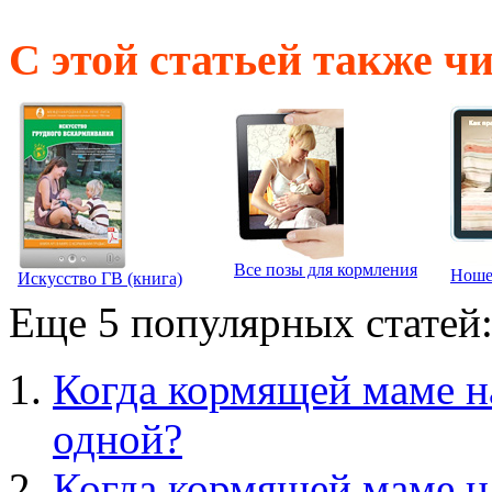
С этой статьей также ч
Все позы для кормления
Ношен
Искусство ГВ (книга)
Еще 5 популярных статей
Когда кормящей маме н
одной?
Когда кормящей маме н