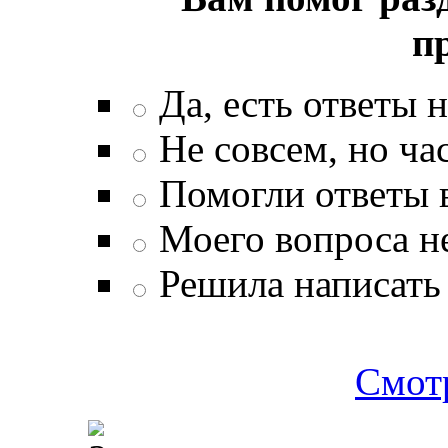
п
Да, есть ответы 
Не совсем, но ча
Помогли ответы 
Моего вопроса н
Решила написать 
Смотр