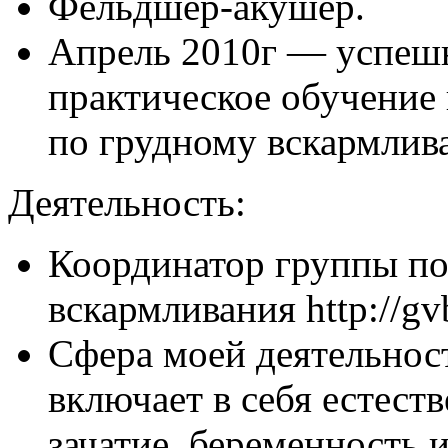
Фельдшер-акушер.
Апрель 2010г — успешн
практическое обучение
по грудному вскармли
Деятельность:
Координатор группы по
вскармливания http://gvb
Сфера моей деятельнос
включает в себя естест
зачатие, беременность 