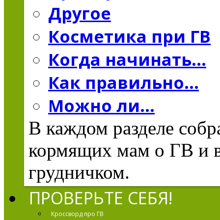
Другое
Косметика при ГВ
Когда начинать...
Как правильно...
Можно ли...
В каждом разделе соб
кормящих мам о ГВ и в
грудничком.
ПРОВЕРЬТЕ СЕБЯ!
Кроссворд про ГВ