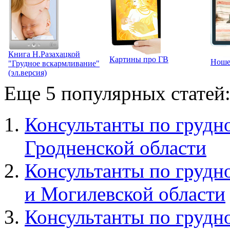
Книга Н.Разахацкой
Картины про ГВ
Ношен
"Грудное вскармливание"
(эл.версия)
Еще 5 популярных статей
Консультанты по грудн
Гродненской области
Консультанты по грудн
и Могилевской области
Консультанты по грудн