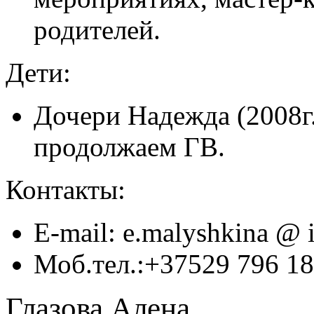
родителей.
Дети:
Дочери Надежда (2008г
продолжаем ГВ.
Контакты:
E-mail: e.malyshkina @ 
Моб.тел.:+37529 796 1
Глазова Алена