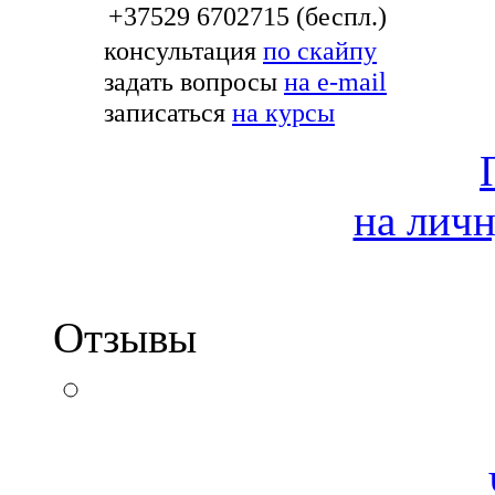
+37529 6702715 (беспл.)
консультация
по скайпу
задать вопросы
на e-mail
записаться
на курсы
на лич
Отзывы