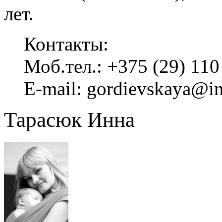
лет.
Контакты:
Моб.тел.: +375 (29) 110
E-mail: gordievskaya@i
Тарасюк Инна