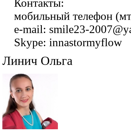
Контакты:
мобильный телефон (мт
e-mail: smile23-2007@y
Skype: innastormyflow
Линич Ольга