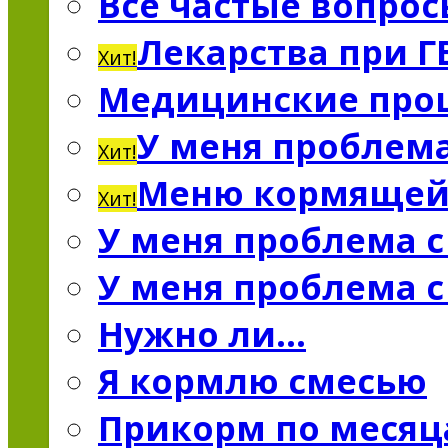
Все частые вопро
Лекарства при Г
Хит!
Медицинские про
У меня проблема
Хит!
Меню кормяще
Хит!
У меня проблема 
У меня проблема 
Нужно ли…
Я кормлю смесью
Прикорм по меся