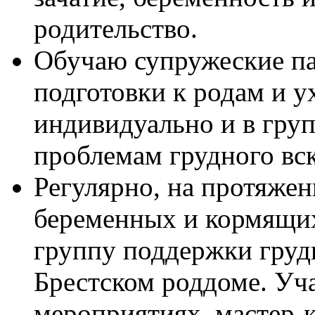
родительство.
Обучаю супружеские п
подготовки к родам и у
индивидуально и в гру
проблемам грудного вс
Регулярно, на протяжен
беременных и кормящих 
группу поддержки груд
Брестском роддоме. Уч
мероприятиях, мастер-к