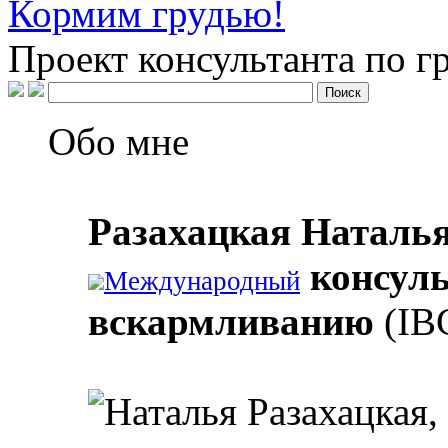
Кормим грудью!
Проект консультанта по 
Обо мне
Разахацкая Наталь
консуль
Международный
вскармливанию
(IB