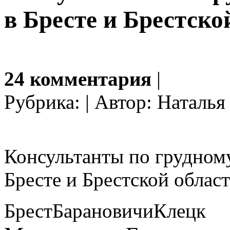
в Бресте и Брестско
24 комментария
|
Рубрика: | Автор: Наталья
Консультанты по грудном
Бресте и Брестской област
Брест
Барановичи
Клецк