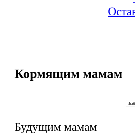
Оста
Кормящим мамам
Будущим мамам