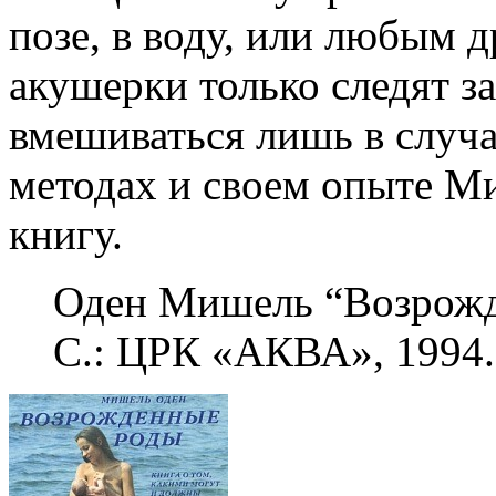
позе, в воду, или любым 
акушерки только следят з
вмешиваться лишь в случа
методах и своем опыте М
книгу.
Оден Мишель “Возрож
С.: ЦРК «АКВА», 1994.