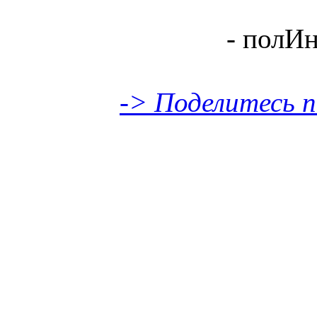
- полИн
-> Поделитесь п