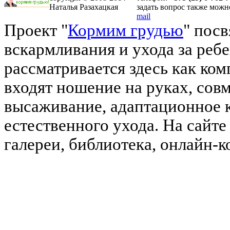
Наталья Разахацкая
задать вопрос также мож
mail
Проект "
Кормим грудью
" пос
вскармливания и ухода за реб
рассматривается здесь как ко
входят ношение на руках, сов
высаживание, адаптационное 
естественного ухода. На сайте 
галереи, библиотека, онлайн-к