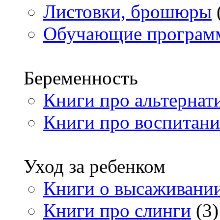
Листовки, брошюры
Обучающие програм
Беременность
Книги про альтернат
Книги про воспитани
Уход за ребенком
Книги о высаживани
Книги про слинги
(3)