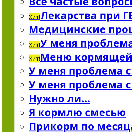
Все частые вопро
Лекарства при Г
Хит!
Медицинские про
У меня проблема
Хит!
Меню кормяще
Хит!
У меня проблема 
У меня проблема 
Нужно ли…
Я кормлю смесью
Прикорм по меся