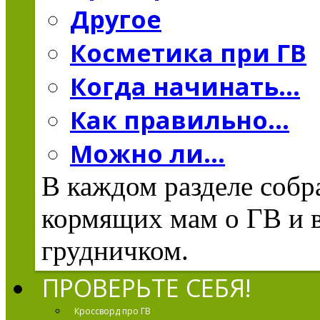
Другое
Косметика при ГВ
Когда начинать...
Как правильно...
Можно ли...
В каждом разделе соб
кормящих мам о ГВ и в
грудничком.
ПРОВЕРЬТЕ СЕБЯ!
Кроссворд про ГВ