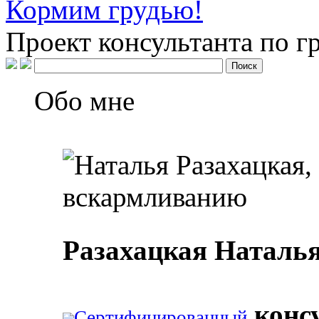
Кормим грудью!
Проект консультанта по 
Обо мне
Разахацкая Наталь
конс
Сертифицированный