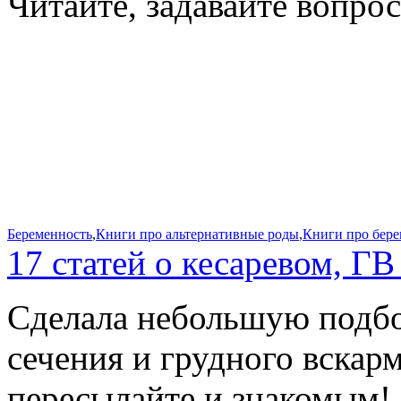
Читайте, задавайте вопро
Беременность
,
Книги про альтернативные роды
,
Книги про бере
17 статей о кесаревом, ГВ
Сделала небольшую подбор
сечения и грудного вскар
пересылайте и знакомым! Б