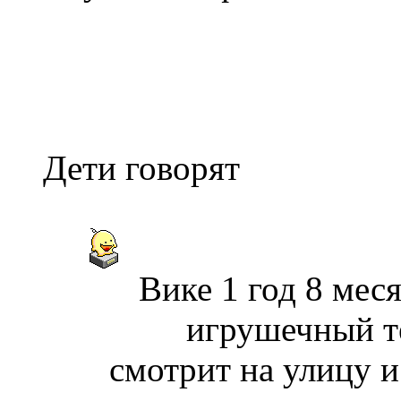
Дети говорят
Вике 1 год 8 мес
игрушечный те
смотрит на улицу и