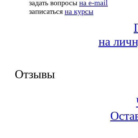
задать вопросы
на e-mail
записаться
на курсы
на лич
Отзывы
Оста