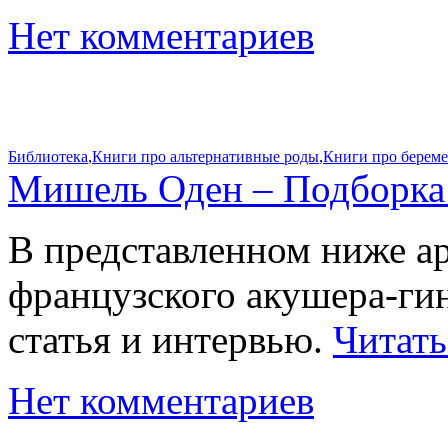
Нет комментариев
Библиотека
,
Книги про альтернативные роды
,
Книги про берем
Мишель Оден – Подборка 
В представленном ниже ар
французского акушера-ги
статья и интервью.
Читат
Нет комментариев