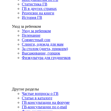
Статистика ГВ
ГВ в других странах
Рецензии на книги
История ГВ
Уход за ребенком
Уход за ребенком
Пеленание
Совместный сон
Слинги, одежда для мам
За столом (диета, прикорм)
Высаживание, горшок
Физкультура для грудничков
Другие разделы
Частые вопросы о ГВ
Статьи в каталоге
ГВ-консультации на форуме
ГВ-консультации по e-mail