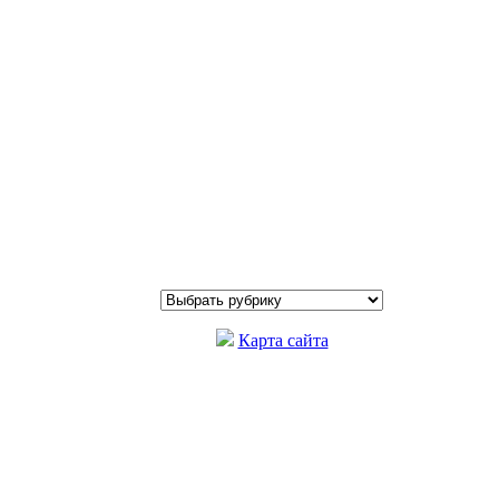
Карта сайта