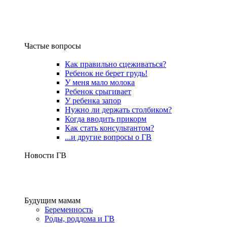
Частые вопросы
Как правильно сцеживаться?
Ребенок не берет грудь!
У меня мало молока
Ребенок срыгивает
У ребенка запор
Нужно ли держать столбиком?
Когда вводить прикорм
Как стать консультантом?
...и другие вопросы о ГВ
Новости ГВ
Будущим мамам
Беременность
Роды, роддома и ГВ