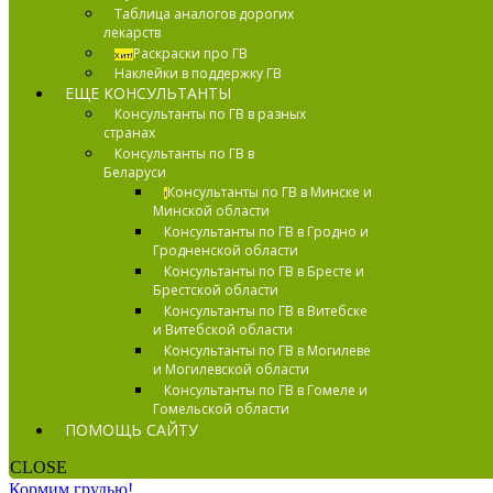
Таблица аналогов дорогих
лекарств
Раскраски про ГВ
Хит!
Наклейки в поддержку ГВ
ЕЩЕ КОНСУЛЬТАНТЫ
Консультанты по ГВ в разных
странах
Консультанты по ГВ в
Беларуси
Консультанты по ГВ в Минске и
!
Минской области
Консультанты по ГВ в Гродно и
Гродненской области
Консультанты по ГВ в Бресте и
Брестской области
Консультанты по ГВ в Витебске
и Витебской области
Консультанты по ГВ в Могилеве
и Могилевской области
Консультанты по ГВ в Гомеле и
Гомельской области
ПОМОЩЬ САЙТУ
CLOSE
Кормим грудью!