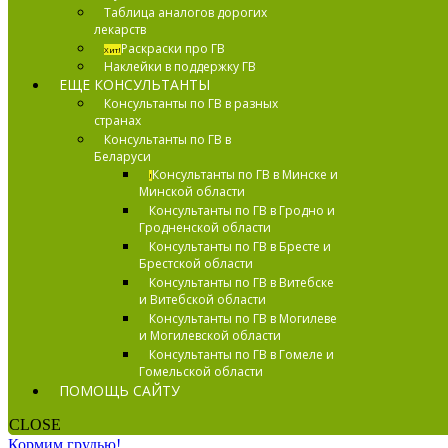
Таблица аналогов дорогих
лекарств
Раскраски про ГВ
Хит!
Наклейки в поддержку ГВ
ЕЩЕ КОНСУЛЬТАНТЫ
Консультанты по ГВ в разных
странах
Консультанты по ГВ в
Беларуси
Консультанты по ГВ в Минске и
!
Минской области
Консультанты по ГВ в Гродно и
Гродненской области
Консультанты по ГВ в Бресте и
Брестской области
Консультанты по ГВ в Витебске
и Витебской области
Консультанты по ГВ в Могилеве
и Могилевской области
Консультанты по ГВ в Гомеле и
Гомельской области
ПОМОЩЬ САЙТУ
CLOSE
Кормим грудью!