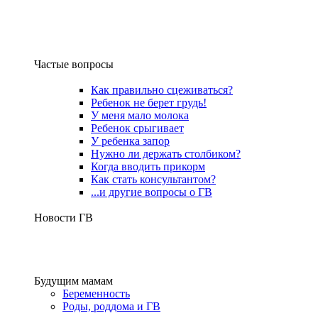
Частые вопросы
Как правильно сцеживаться?
Ребенок не берет грудь!
У меня мало молока
Ребенок срыгивает
У ребенка запор
Нужно ли держать столбиком?
Когда вводить прикорм
Как стать консультантом?
...и другие вопросы о ГВ
Новости ГВ
Будущим мамам
Беременность
Роды, роддома и ГВ