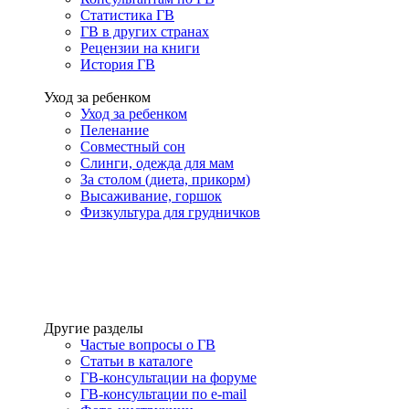
Статистика ГВ
ГВ в других странах
Рецензии на книги
История ГВ
Уход за ребенком
Уход за ребенком
Пеленание
Совместный сон
Слинги, одежда для мам
За столом (диета, прикорм)
Высаживание, горшок
Физкультура для грудничков
Другие разделы
Частые вопросы о ГВ
Статьи в каталоге
ГВ-консультации на форуме
ГВ-консультации по e-mail