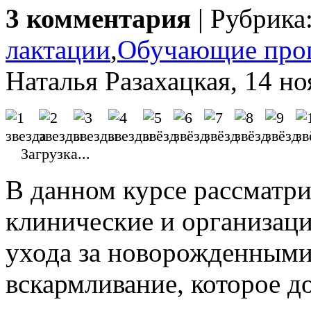
3 комментария
| Рубрика
лактации
,
Обучающие про
Наталья Разахацкая, 14 н
Загрузка...
В данном курсе рассматри
клинические и организац
ухода за новорожденными
вскармливание, которое д