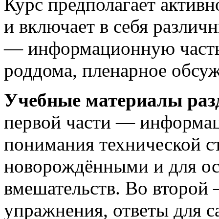
Курс предполагает активн
и включает в себя разли
— информационную часть
роддома, пленарное обсуж
Учебные материалы разд
первой части — информац
понимания технической с
новорождёнными и для о
вмешательств. Во второй 
упражнения, ответы для с