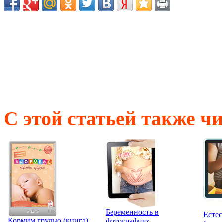
С этой статьей также ч
Беременность в
Есте
Кормим грудью (книга)
фотографиях