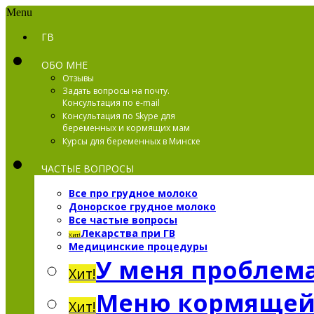
Menu
ГВ
ОБО МНЕ
Отзывы
Задать вопросы на почту.
Консультация по e-mail
Консультация по Skype для
беременных и кормящих мам
Курсы для беременных в Минске
ЧАСТЫЕ ВОПРОСЫ
Все про грудное молоко
Донорское грудное молоко
Все частые вопросы
Лекарства при ГВ
Хит!
Медицинские процедуры
У меня проблема
Хит!
Меню кормяще
Хит!