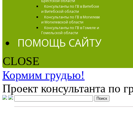
Брестской области
Консультанты по ГВ в Витебске
и Витебской области
Консультанты по ГВ в Могилеве
и Могилевской области
Консультанты по ГВ в Гомеле и
Гомельской области
ПОМОЩЬ САЙТУ
CLOSE
Кормим грудью!
Проект консультанта по 
Крыша ехала домой
Издательство:
Время
Автор:
Мориц Юнна
Петровна
Наличие:
Ограничено