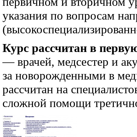
первичном и вторичном у
указания по вопросам нап
(высокоспециализированн
Курс рассчитан в перву
— врачей, медсестер и а
за новорожденными в медц
рассчитан на специалисто
сложной помощи третично