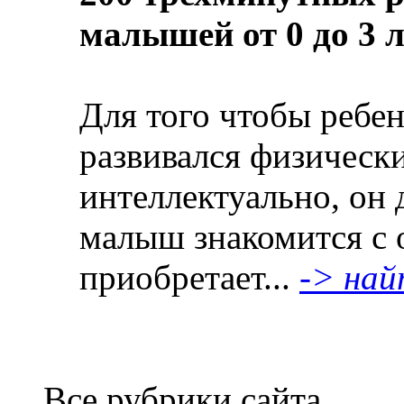
малышей от 0 до 3 л
Для того чтобы ребе
развивался физическ
интеллектуально, он 
малыш знакомится с
приобретает...
-> на
Все рубрики сайта