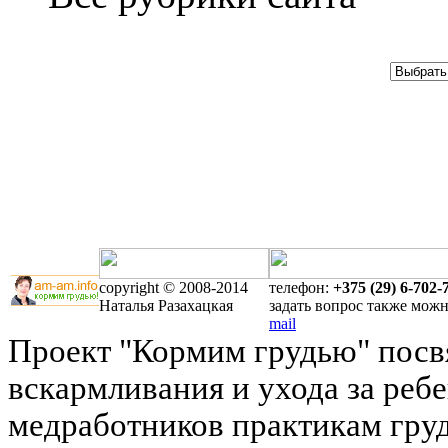
copyright © 2008-2014
телефон:
+375 (29) 6-702-
Наталья Разахацкая
задать вопрос также мож
mail
Проект "Кормим грудью" посв
вскармливания и ухода за реб
медработников практикам груд