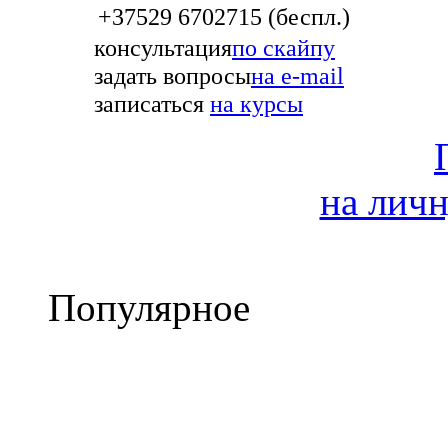
+37529 6702715 (беспл.)
консультация
по скайпу
задать вопросы
на e-mail
записаться
на курсы
на лич
Популярное