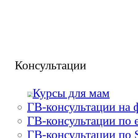
1825
р.
Купить
Стихи-хи-хи для детей от 5 до 500 лет
Для детей младшего школьного возраста.
Консультации
Курсы для мам
ГВ-консультации на 
ГВ-консультации по e
ГВ-консультации по 