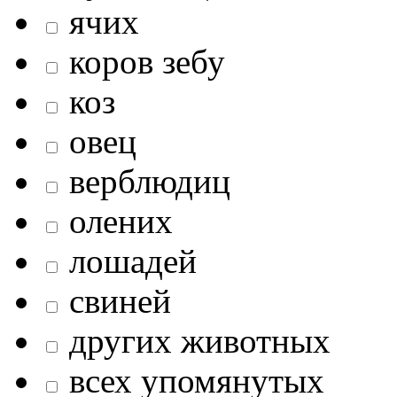
ячих
коров зебу
коз
овец
верблюдиц
олених
лошадей
свиней
других животных
всех упомянутых