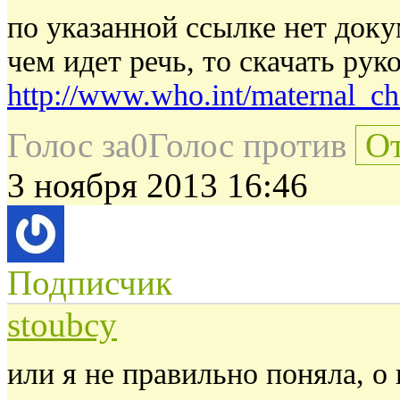
по указанной ссылке нет доку
чем идет речь, то скачать рук
http://www.who.int/maternal_c
Голос за
0
Голос против
От
3 ноября 2013 16:46
Подписчик
stoubcy
или я не правильно поняла, о 