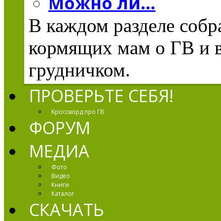
Можно ли...
В каждом разделе соб
кормящих мам о ГВ и в
грудничком.
ПРОВЕРЬТЕ СЕБЯ!
Кроссворд про ГВ
ФОРУМ
МЕДИА
Фото
Видео
Книги
Каталог
СКАЧАТЬ