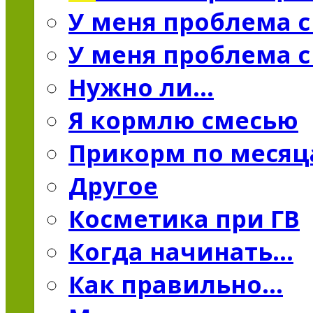
У меня проблема 
У меня проблема 
Нужно ли…
Я кормлю смесью
Прикорм по меся
Другое
Косметика при ГВ
Когда начинать...
Как правильно...