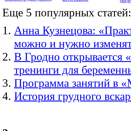
(виде
Еще 5 популярных статей
Анна Кузнецова: «Прак
можно и нужно изменя
В Гродно открывается
тренинги для беременн
Программа занятий в 
История грудного вска