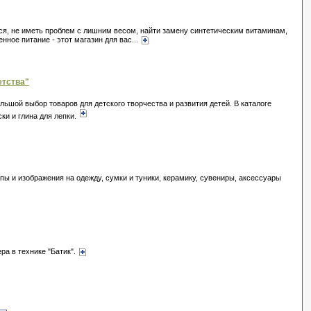
ься, не иметь проблем с лишним весом, найти замену синтетическим витаминам,
нное питание - этот магазин для вас...
етства"
льшой выбор товаров для детского творчества и развития детей. В каталоге
ки и глина для лепки.
ы и изображения на одежду, сумки и туники, керамику, сувениры, аксессуары
ра в технике "Батик".