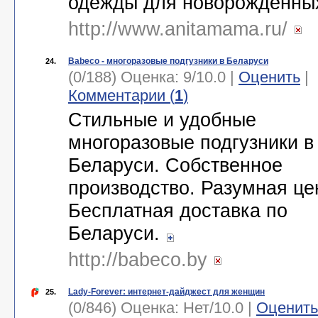
одежды для новорожденны
http://www.anitamama.ru/
Babeco - многоразовые подгузники в Беларуси
24.
(0/188) Оценка:
9
/
10.0
|
Оценить
|
Комментарии (
1
)
Стильные и удобные
многоразовые подгузники в
Беларуси. Собственное
производство. Разумная це
Бесплатная доставка по
Беларуси.
http://babeco.by
Lady-Forever: интернет-дайджест для женщин
25.
(0/846) Оценка:
Нет
/
10.0
|
Оценить