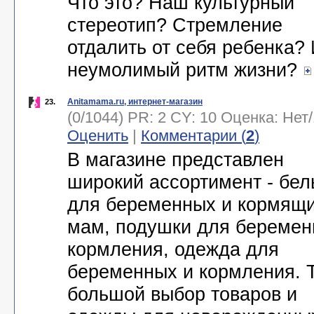
Что это? Наш культурный
стереотип? Стремление
отдалить от себя ребенка?
неумолимый ритм жизни?
Anitamama.ru, интернет-магазин
23.
(0/1044) PR: 2 CY: 10 Оценка:
Нет
/
Оценить
|
Комментарии (
2
)
В магазине представлен
широкий ассортимент - бел
для беременных и кормящ
мам, подушки для беремен
кормления, одежда для
беременных и кормления. 
большой выбор товаров и