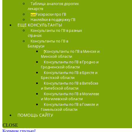
Таблица аналогов дорогих
лекарств
Раскраски про ГВ
Хит!
Наклейки в поддержку ГВ
ЕЩЕ КОНСУЛЬТАНТЫ
Консультанты по ГВ в разных
странах
Консультанты по ГВ в
Беларуси
Консультанты по ГВ в Минске и
!
Минской области
Консультанты по ГВ в Гродно и
Гродненской области
Консультанты по ГВ в Бресте и
Брестской области
Консультанты по ГВ в Витебске
и Витебской области
Консультанты по ГВ в Могилеве
и Могилевской области
Консультанты по ГВ в Гомеле и
Гомельской области
ПОМОЩЬ САЙТУ
CLOSE
Кормим грудью!