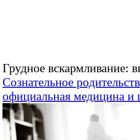
Грудное вскармливание: 
Сознательное родительст
официальная медицина и 