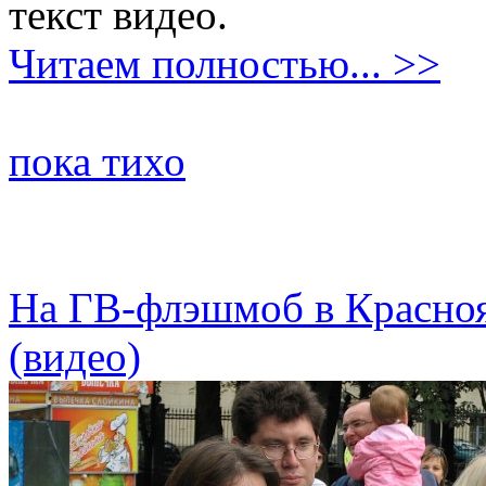
текст видео.
Читаем полностью... >>
пока тихо
На ГВ-флэшмоб в Красноя
(видео)