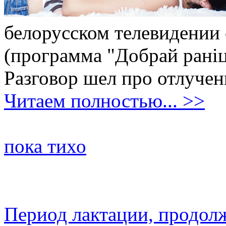
белорусском телевидении
(программа "Добрай раніцы
Разговор шел про отлучен
Читаем полностью... >>
пока тихо
Период лактации, продол