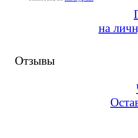
на лич
Отзывы
Оста