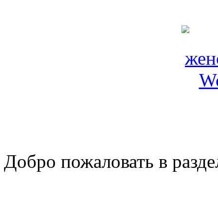
Добро пожаловать в разде