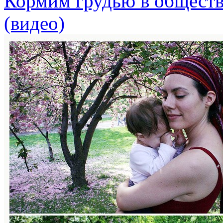
Кормим грудью в обществ
(видео)