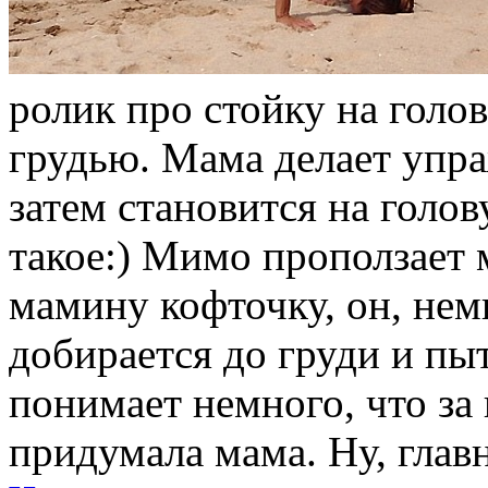
ролик про стойку на голо
грудью. Мама делает упра
затем становится на голову
такое:) Мимо проползает
мамину кофточку, он, нем
добирается до груди и пыт
понимает немного, что за
придумала мама. Ну, главн