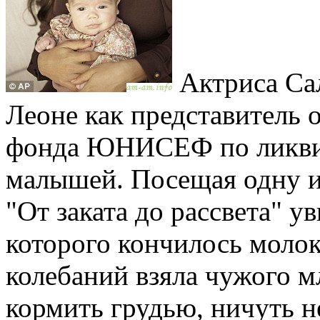
Актриса Сал
Леоне как представитель 
фонда ЮНИСЕФ по ликвид
малышей. Посещая одну и
"От заката до рассвета" у
которого кончилось молок
колебаний взяла чужого м
кормить грудью, ничуть н