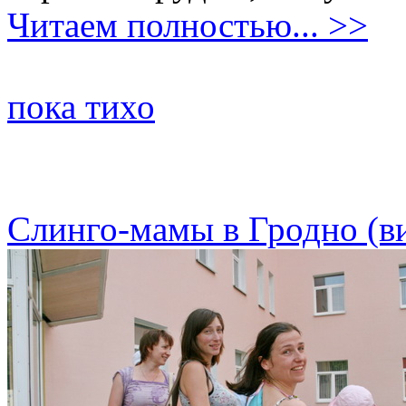
Читаем полностью... >>
пока тихо
Слинго-мамы в Гродно (в