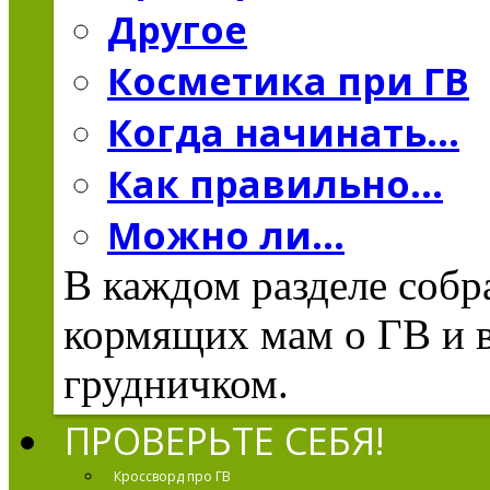
Другое
Косметика при ГВ
Когда начинать...
Как правильно...
Можно ли...
В каждом разделе соб
кормящих мам о ГВ и в
грудничком.
ПРОВЕРЬТЕ СЕБЯ!
Кроссворд про ГВ