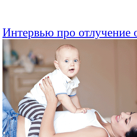
Интервью про отлучение о