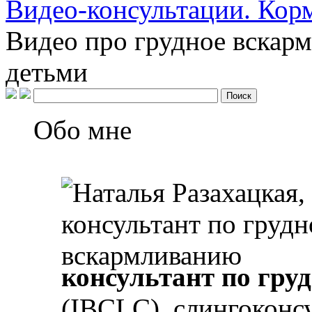
Видео-консультации. Кор
Видео про грудное вскарм
детьми
Обо мне
консультант по гр
(IBCLC), слингоконс