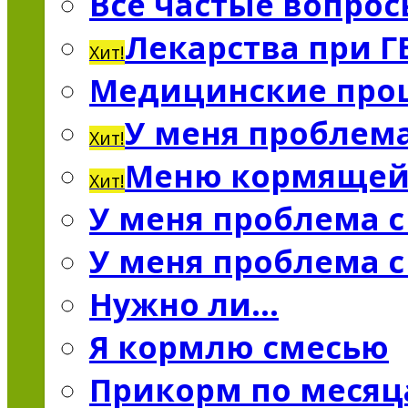
Все частые вопро
Лекарства при Г
Хит!
Медицинские про
У меня проблема
Хит!
Меню кормяще
Хит!
У меня проблема 
У меня проблема 
Нужно ли…
Я кормлю смесью
Прикорм по меся