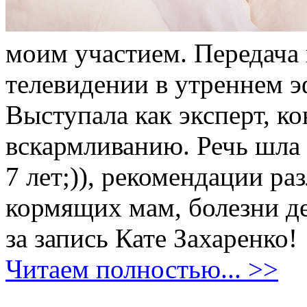
моим участием. Передача
телевидении в утреннем э
Выступала как эксперт, к
вскармливанию. Речь шла
7 лет;)), рекомендации р
кормящих мам, болезни де
за запись Кате Захаренко!
Читаем полностью... >>