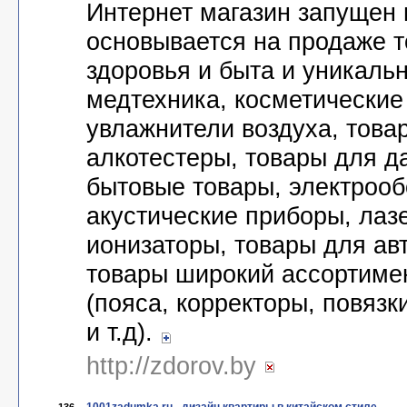
Интернет магазин запущен в
основывается на продаже т
здоровья и быта и уникаль
медтехника, косметические
увлажнители воздуха, това
алкотестеры, товары для да
бытовые товары, электрооб
акустические приборы, лаз
ионизаторы, товары для ав
товары широкий ассортиме
(пояса, корректоры, повязк
и т.д).
http://zdorov.by