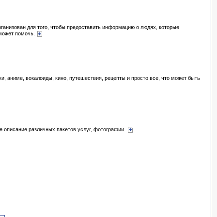
ганизован для того, чтобы предоставить информацию о людях, которые
 может помочь.
ки, аниме, вокалоиды, кино, путешествия, рецепты и просто все, что может быть
те описание различных пакетов услуг, фотографии.