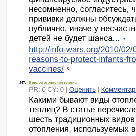
несомненно, согласитесь, ч
прививки должны обсуждат
публично, иначе у несчаст
детей не будет шанса...
http://info-wars.org/2010/02/
reasons-to-protect-infants-fr
vaccines/
6 видов отопления теплиц
247.
PR: 0 CY: 0 |
Оценить
|
Комментар
Какими бывают виды отопл
теплиц? В статье перечисл
шесть традиционных видов
отопления, используемых в