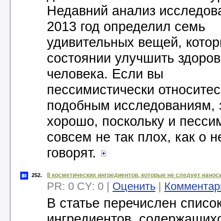
Недавний анализ исследов
2013 год определил семь
удивительных вещей, котор
состоянии улучшить здоров
человека. Если вы
пессимистически относитес
подобным исследованиям, 
хорошо, поскольку и песси
совсем не так плох, как о 
говорят.
8 косметических ингредиентов, которые не следует нанос
252.
PR: 0 CY: 0 |
Оценить
|
Комментар
В статье перечислен списо
ингредиентов, содержащих