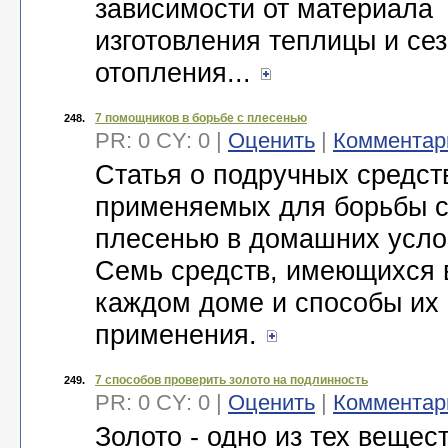
зависимости от материала
изготовления теплицы и се
отопления...
7 помощников в борьбе с плесенью
248.
PR: 0 CY: 0 |
Оценить
|
Комментар
Статья о подручных средст
применяемых для борьбы 
плесенью в домашних усло
Семь средств, имеющихся 
каждом доме и способы их
применения.
7 способов проверить золото на подлинность
249.
PR: 0 CY: 0 |
Оценить
|
Комментар
Золото - одно из тех вещест