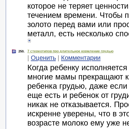
которое не теряет ценности
течением времени. Чтобы п
золото перед вами или про
металл, есть несколько спо
7 стереотипов про длительное кормление грудью
250.
|
Оценить
|
Комментарии
Когда ребенку исполняется 
многие мамы прекращают 
ребенка грудью, даже если
еще есть и ребенок от груд
никак не отказывается. Про
искренне уверены, что в эт
возрасте молоко ему уже н