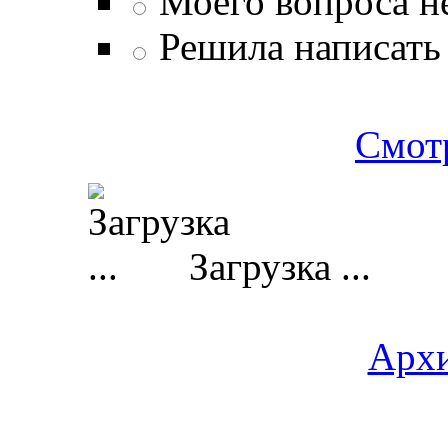
Моего вопроса н
Решила написать 
Смотр
Загрузка ...
Архи