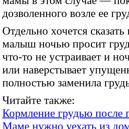
мамы в этом случае — пок
дозволенного возле ее гру
Отдельно хочется сказать
малыш ночью просит грудь
что-то не устраивает и но
или наверстывает упущен
полностью заменила груд
Читайте также:
Кормление грудью после 
Маме нужно уехать из до