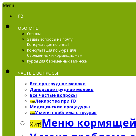
Menu
ГВ
ОБО МНЕ
Отзывы
Задать вопросы на почту.
Консультация по e-mail
Консультация по Skype для
беременных и кормящих мам
Курсы для беременных в Минске
ЧАСТЫЕ ВОПРОСЫ
Все про грудное молоко
Донорское грудное молоко
Все частые вопросы
Лекарства при ГВ
Хит!
Медицинские процедуры
У меня проблема с грудью
Хит!
Меню кормяще
Хит!