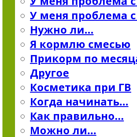
У меня проблема 
У меня проблема 
Нужно ли…
Я кормлю смесью
Прикорм по меся
Другое
Косметика при ГВ
Когда начинать...
Как правильно...
Можно ли...