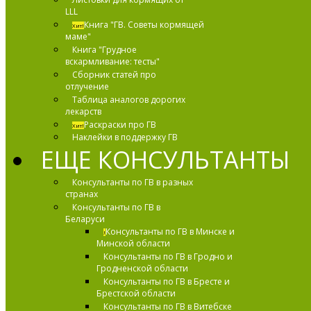
LLL
Книга "ГВ. Советы кормящей
Хит!
маме"
Книга "Грудное
вскармливание: тесты"
Сборник статей про
отлучение
Таблица аналогов дорогих
лекарств
Раскраски про ГВ
Хит!
Наклейки в поддержку ГВ
ЕЩЕ КОНСУЛЬТАНТЫ
Консультанты по ГВ в разных
странах
Консультанты по ГВ в
Беларуси
Консультанты по ГВ в Минске и
!
Минской области
Консультанты по ГВ в Гродно и
Гродненской области
Консультанты по ГВ в Бресте и
Брестской области
Консультанты по ГВ в Витебске