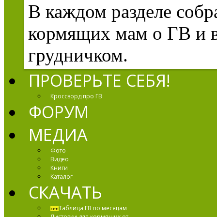
В каждом разделе соб
кормящих мам о ГВ и в
грудничком.
ПРОВЕРЬТЕ СЕБЯ!
Кроссворд про ГВ
ФОРУМ
МЕДИА
Фото
Видео
Книги
Каталог
СКАЧАТЬ
Таблица ГВ по месяцам
Хит!
Листовки для кормящих от