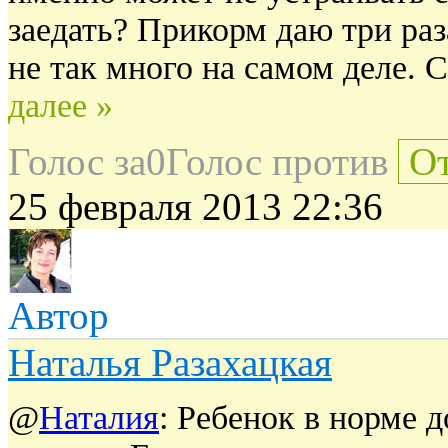
заедать? Прикорм даю три раза
не так много на самом деле. С
далее »
Голос за
0
Голос против
От
25 февраля 2013 22:36
Автор
Наталья Разахацкая
@
Наталия
: Ребенок в норме 