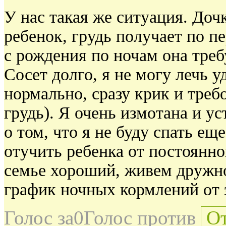
У нас такая же ситуация. Доч
ребенок, грудь получает по 
с рождения по ночам она требу
Сосет долго, я не могу лечь у
нормально, сразу крик и треб
грудь). Я очень измотана и у
о том, что я не буду спать еще
отучить ребенка от постоянн
семье хороший, живем дружно. 
график ночных кормлений от 
Голос за
0
Голос против
От