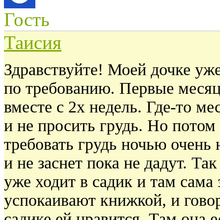
Гость
Таисия
Здравствуйте! Моей дочке уж
по требованию. Первые меся
вместе с 2х недель. Где-то ме
и не просить грудь. Но потом
требовать грудь ночью очень 
и не заснет пока не дадут. Та
уже ходит в садик и там сама 
успокаивают книжкой, и говор
садике ей нравится. Там она 