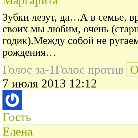
Маргарита
Зубки лезут, да…А в семье, в
своих мы любим, очень (старш
годик).Между собой не ругае
рождения…
Голос за
-1
Голос против
О
7 июля 2013 12:12
Гость
Елена