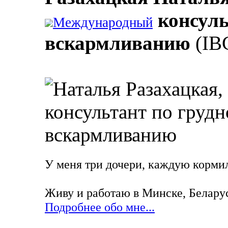
консуль
Международный
вскармливанию
(IB
У меня три дочери, каждую кормила
Живу и работаю в Минске, Белару
Подробнее обо мне...