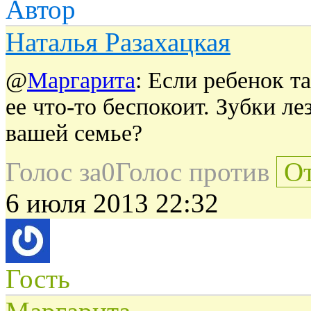
Автор
Наталья Разахацкая
@
Маргарита
: Если ребенок т
ее что-то беспокоит. Зубки л
вашей семье?
Голос за
0
Голос против
От
6 июля 2013 22:32
Гость