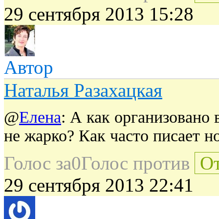
29 сентября 2013 15:28
Автор
Наталья Разахацкая
@
Елена
: А как организовано
не жарко? Как часто писает н
Голос за
0
Голос против
От
29 сентября 2013 22:41