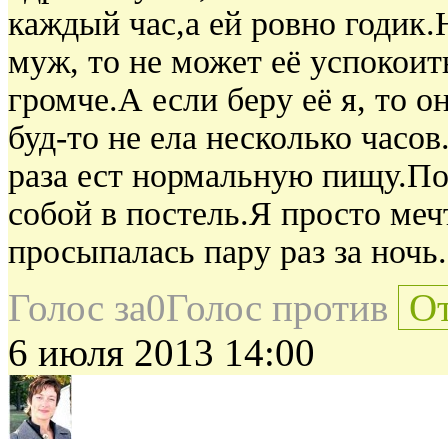
каждый час,а ей ровно годик.
муж, то не может её успокоит
громче.А если беру её я, то он
буд-то не ела несколько часов
раза ест нормальную пищу.Пос
собой в постель.Я просто меч
просыпалась пару раз за ночь.
Голос за
0
Голос против
От
6 июля 2013 14:00