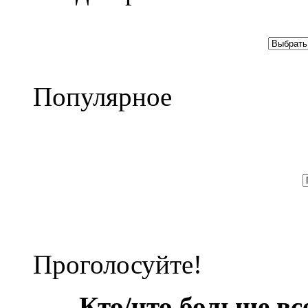
Популярное
Проголосуйте!
Кто/что больше в