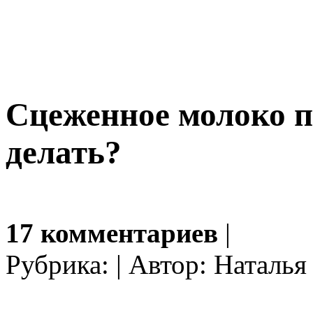
Cцеженное молоко п
делать?
17 комментариев
|
Рубрика: | Автор: Наталья