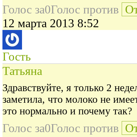
Голос за
0
Голос против
От
12 марта 2013 8:52
Гость
Татьяна
Здравствуйте, я только 2 нед
заметила, что молоко не имее
это нормально и почему так?
Голос за
0
Голос против
От