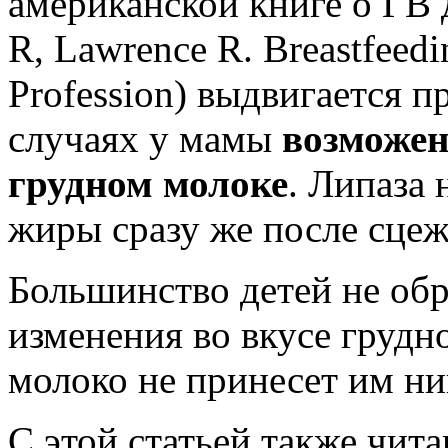
американской книге о ГВ 
R, Lawrence R. Breastfeedi
Profession) выдвигается п
случаях у мамы
возможен
грудном молоке
. Липаза
жиры сразу же после сцеж
Большинство детей не об
изменения во вкусе грудно
молоко не принесет им ни
C этой статьей также чит