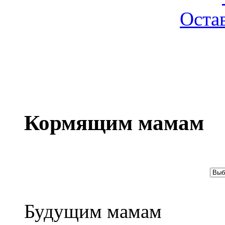
Оста
Кормящим мамам
Будущим мамам