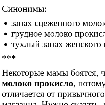
Синонимы:
запах сцеженного моло
грудное молоко прокис
тухлый запах женского
***
Некоторые мамы боятся, 
молоко прокисло
, потом
отличается от привычного
магазина. Нужно сказать, 