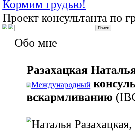
Кормим грудью!
Проект консультанта по 
Обо мне
Разахацкая Наталь
консуль
Международный
вскармливанию
(IB