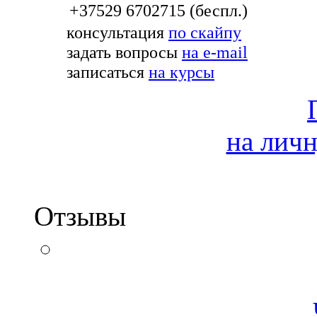
+37529 6702715 (беспл.)
консультация
по скайпу
задать вопросы
на e-mail
записаться
на курсы
на лич
Отзывы