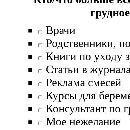
грудно
Врачи
Родственники, п
Книги по уходу з
Статьи в журнал
Реклама смесей
Курсы для берем
Консультант по 
Мое нежелание