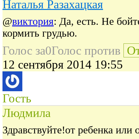
Наталья Разахацкая
@
виктория
: Да, есть. Не бой
кормить грудью.
Голос за
0
Голос против
От
12 сентября 2014 19:55
Гость
Людмила
Здравствуйте!от ребенка или