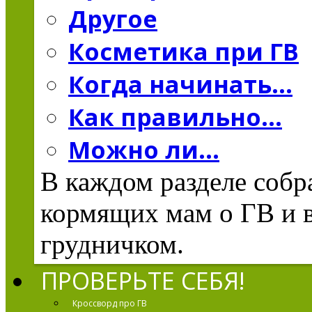
Другое
Косметика при ГВ
Когда начинать...
Как правильно...
Можно ли...
В каждом разделе соб
кормящих мам о ГВ и в
грудничком.
ПРОВЕРЬТЕ СЕБЯ!
Кроссворд про ГВ