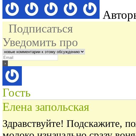
Автор
Подписаться
Уведомить про
Гость
Елена запольская
Здравствуйте! Подскажите, по
молоко изначально сразу воня