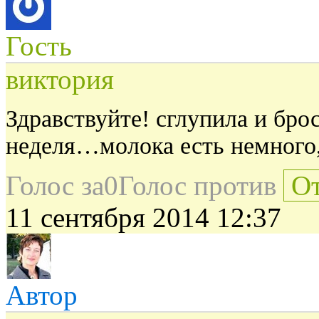
Гость
виктория
Здравствуйте! сглупила и бр
неделя…молока есть немного,
Голос за
0
Голос против
От
11 сентября 2014 12:37
Автор