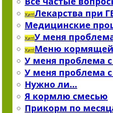
Все частые вопро
Лекарства при Г
Хит!
Медицинские про
У меня проблема
Хит!
Меню кормяще
Хит!
У меня проблема 
У меня проблема 
Нужно ли…
Я кормлю смесью
Прикорм по меся