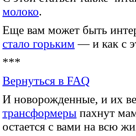
молоко
.
Еще вам может быть интер
стало горьким
— и как с э
***
Вернуться в FAQ
И новорожденные, и их в
трансформеры
пахнут мам
остается с вами на всю жиз