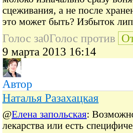
сцеживания, а не после хране
это может быть? Избыток лип
Голос за
0
Голос против
От
9 марта 2013 16:14
Автор
Наталья Разахацкая
@
Елена запольская
: Возможн
лекарства или есть специфич